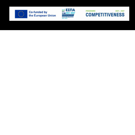
HOME
ABOUT
PRODUCTS