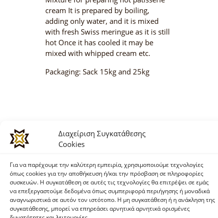
cream It is prepared by boiling,
adding only water, and it is mixed
with fresh Swiss meringue as it is still
hot Once it has cooled it may be
mixed with whipped cream etc.
Packaging: Sack 15kg and 25kg
Διαχείριση Συγκατάθεσης
Cookies
Για να παρέχουμε την καλύτερη εμπειρία, χρησιμοποιούμε τεχνολογίες
όπως cookies για την αποθήκευση ή/και την πρόσβαση σε πληροφορίες
συσκευών. Η συγκατάθεση σε αυτές τις τεχνολογίες θα επιτρέψει σε εμάς
να επεξεργαστούμε δεδομένα όπως συμπεριφορά περιήγησης ή μοναδικά
αναγνωριστικά σε αυτόν τον ιστότοπο. Η μη συγκατάθεση ή η ανάκληση της
συγκατάθεσης, μπορεί να επηρεάσει αρνητικά αρνητικά ορισμένες
T.
+30 211 0122 208
δυνατότητες και λειτουργίες.