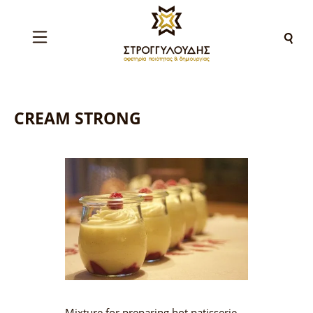
CREAM STRONG
Mixture for preparing hot patisserie